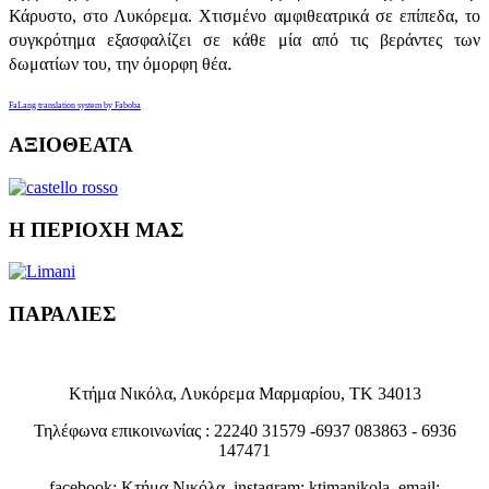
Κάρυστο, στο Λυκόρεμα. Χτισμένο αμφιθεατρικά σε επίπεδα, το
συγκρότημα εξασφαλίζει σε κάθε μία από τις βεράντες των
.
δωματίων του, την όμορφη θέα
FaLang translation system by Faboba
ΑΞΙΟΘΕΑΤΑ
H ΠΕΡΙΟΧΗ ΜΑΣ
ΠΑΡΑΛΙΕΣ
Κτήμα Νικόλα, Λυκόρεμα Μαρμαρίου, ΤΚ 34013
Τηλέφωνα επικοινωνίας : 22240 31579 -6937 083863 - 6936
147471
facebook: Κτήμα Νικόλα, instagram: ktimanikola, email: